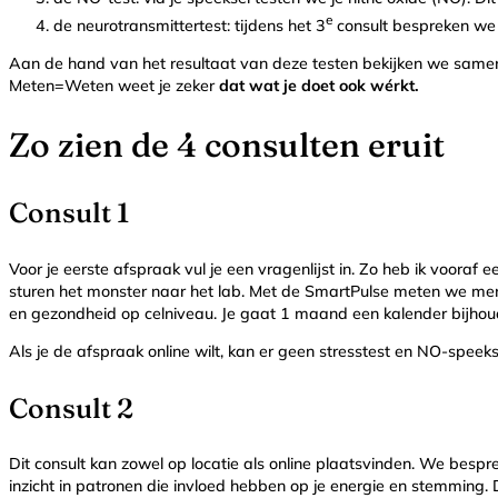
e
de neurotransmittertest: tijdens het 3
consult bespreken we d
Aan de hand van het resultaat van deze testen bekijken we samen
Meten=Weten weet je zeker
dat wat je doet ook wérkt.
Zo zien de 4 consulten eruit
Consult 1
Voor je eerste afspraak vul je een vragenlijst in. Zo heb ik voora
sturen het monster naar het lab. Met de SmartPulse meten we mental
en gezondheid op celniveau. Je gaat 1 maand een kalender bijhouden
Als je de afspraak online wilt, kan er geen stresstest en NO-spee
Consult 2
Dit consult kan zowel op locatie als online plaatsvinden. We bes
inzicht in patronen die invloed hebben op je energie en stemming