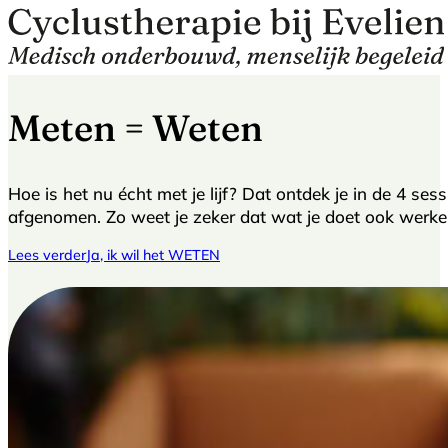
Meten = Weten
Hoe is het nu écht met je lijf? Dat ontdek je in de 4 ses
afgenomen. Zo weet je zeker dat wat je doet ook werkel
Lees verder
Ja, ik wil het WETEN