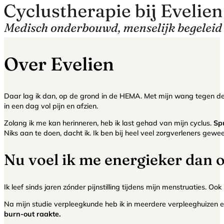
Over Evelien
Daar lag ik dan, op de grond in de HEMA. Met mijn wang tegen de
in een dag vol pijn en afzien.
Zolang ik me kan herinneren, heb ik last gehad van mijn cyclus.
Sp
Niks aan te doen, dacht ik. Ik ben bij heel veel zorgverleners gew
Nu voel ik me energieker dan o
Ik leef sinds jaren zónder pijnstilling tijdens mijn menstruaties. O
Na mijn studie verpleegkunde heb ik in meerdere verpleeghuizen en 
burn-out raakte.