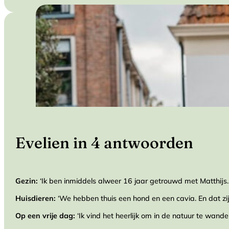
Evelien in 4 antwoorden
Gezin:
‘Ik ben inmiddels alweer 16 jaar getrouwd met Matthij
Huisdieren:
‘We hebben thuis een hond en een cavia. En dat zijn
Op een vrije dag:
‘Ik vind het heerlijk om in de natuur te wand