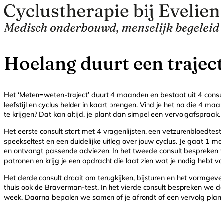
Hoelang duurt een trajec
Het ‘Meten=weten-traject’ duurt 4 maanden en bestaat uit 4 con
leefstijl en cyclus helder in kaart brengen. Vind je het na die 4 
te krijgen? Dat kan altijd, je plant dan simpel een vervolgafspraak.
Het eerste consult start met 4 vragenlijsten, een vetzurenbloedte
speekseltest en een duidelijke uitleg over jouw cyclus. Je gaat 1
en ontvangt passende adviezen. In het tweede consult bespreken
patronen en krijg je een opdracht die laat zien wat je nodig hebt vó
Het derde consult draait om terugkijken, bijsturen en het vormge
thuis ook de Braverman-test. In het vierde consult bespreken we de
week. Daarna bepalen we samen of je afrondt of een vervolg plan