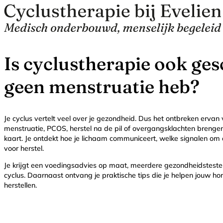
Is cyclustherapie ook gesc
geen menstruatie heb?
Je cyclus vertelt veel over je gezondheid. Dus het ontbreken ervan ve
menstruatie, PCOS, herstel na de pil of overgangsklachten brenge
kaart. Je ontdekt hoe je lichaam communiceert, welke signalen om
voor herstel.
Je krijgt een voedingsadvies op maat, meerdere gezondheidstesten
cyclus. Daarnaast ontvang je praktische tips die je helpen jouw h
herstellen.