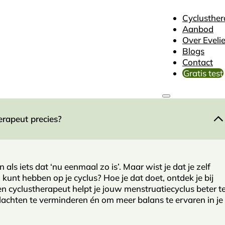
Cyclusther
Aanbod
Over Eveli
Blogs
Contact
Gratis test
erapeut precies?
n als iets dat ‘nu eenmaal zo is’. Maar wist je dat je zelf
 kunt hebben op je cyclus? Hoe je dat doet, ontdek je bij
n cyclustherapeut helpt je jouw menstruatiecyclus beter t
lachten te verminderen én om meer balans te ervaren in je