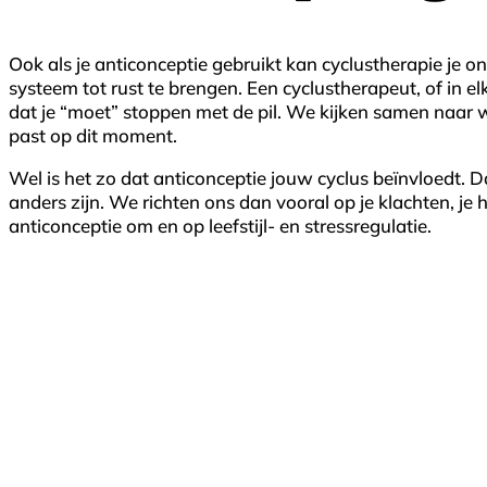
Ook als je anticonceptie gebruikt kan cyclustherapie je 
systeem tot rust te brengen. Een cyclustherapeut, of in el
dat je “moet” stoppen met de pil. We kijken samen naar wa
past op dit moment.
Wel is het zo dat anticonceptie jouw cyclus beïnvloedt. 
anders zijn. We richten ons dan vooral op je klachten, j
anticonceptie om en op leefstijl- en stressregulatie.