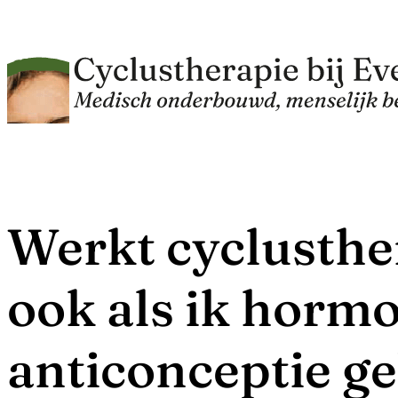
Werkt cyclusthe
ook als ik horm
anticonceptie g