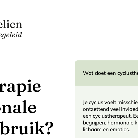
Wat doet een cyclusth
rapie
onale
Je cyclus voelt misschie
ontzettend veel invloed
een cyclustherapeut. Ee
ebruik?
begrijpen, hormonale k
lichaam en emoties.